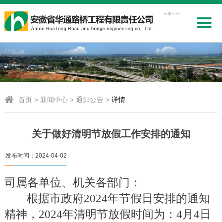
首页
>
新闻中心
>
通知公告
>
详情
关于做好清明节放假工作安排的通知
发布时间：
2024-04-02
司属各单位、机关各部门：
根据市政府
2024
年节假日安排的通知
精神，
2024
年清明节放假时间为：
4
月
4
日