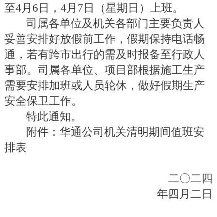
至
4
月
6
日，
4
月
7
日（星期日）上班。
司属各单位及机关各部门主要负责人
妥善安排好放假前工作，假期保持电话畅
通，若有跨市出行的需及时报备至行政人
事部。司属各单位、项目部根据施工生产
需要安排加班或人员轮休，做好假期生产
安全保卫工作。
特此通知。
附件：华通公司机关清明期间值班安
排表
二〇二四
年四月二日