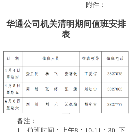
附件：
华通公司机关清明期间值班安排
表
备注：
1
、值班时间：上午
8
：
10-11
：
30
下